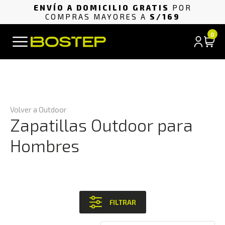
ENVÍO A DOMICILIO GRATIS
POR
COMPRAS MAYORES A
S/169
0
Volver a Outdoor
Zapatillas Outdoor para
Hombres
FILTRAR