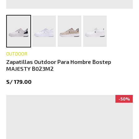
OUTDOOR
Zapatillas Outdoor Para Hombre Bostep
MAJESTY B023M2
S/ 179.00
-50%