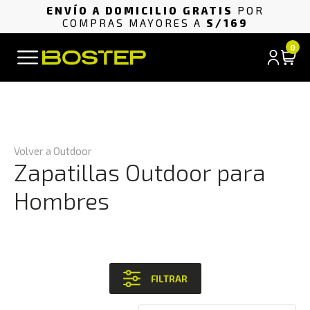
ENVÍO A DOMICILIO GRATIS
POR
COMPRAS MAYORES A
S/169
0
Volver a Outdoor
Zapatillas Outdoor para
Hombres
FILTRAR