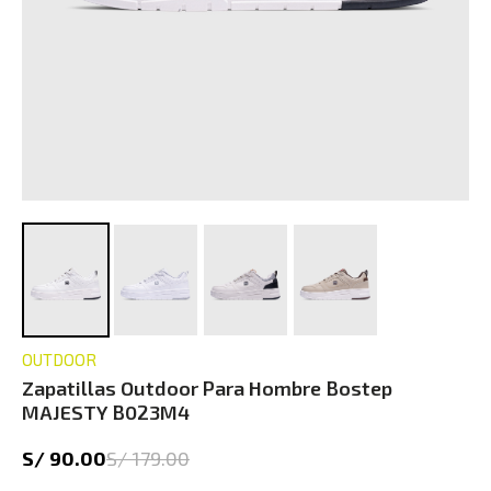
OUTDOOR
Zapatillas Outdoor Para Hombre Bostep
MAJESTY B023M4
S/ 90.00
S/ 179.00