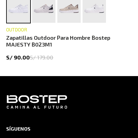
OUTDOOR
Zapatillas Outdoor Para Hombre Bostep
MAJESTY B023M1
S/ 90.00
S/ 179.00
SÍGUENOS