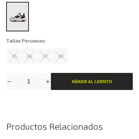
Tallas Peruanas:
35
36
37
38
AÑADIR AL CARRITO
Productos Relacionados