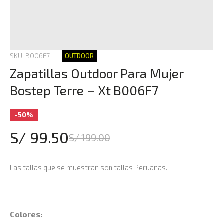
SKU: B006F7
OUTDOOR
Zapatillas Outdoor Para Mujer
Bostep Terre – Xt B006F7
-50%
S/ 99.50
S/ 199.00
Las tallas que se muestran son tallas Peruanas.
Colores: