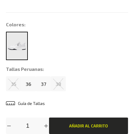
Colores:
Tallas Peruanas:
35
36
37
38
Guía de Tallas
AÑADIR AL CARRITO