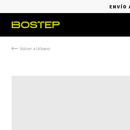
ENVÍO 
Volver a Urbano