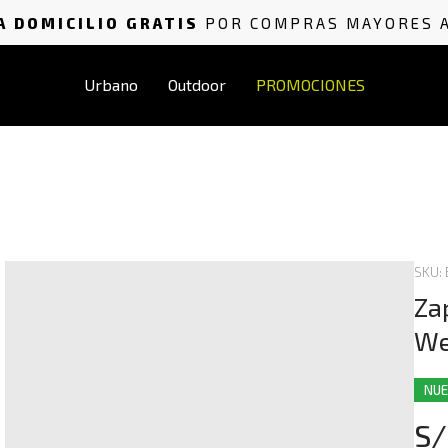
A DOMICILIO GRATIS
POR COMPRAS MAYORES 
Urbano
Outdoor
PROMOCIONES
SKU: 
Za
We
NU
S/