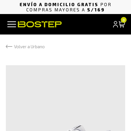
ENVÍO A DOMICILIO GRATIS
POR
COMPRAS MAYORES A
S/169
0
Volver a Urbano