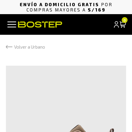
ENVÍO A DOMICILIO GRATIS
POR
COMPRAS MAYORES A
S/169
0
Volver a Urbano