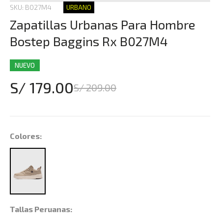
SKU: B027M4
URBANO
Zapatillas Urbanas Para Hombre
Bostep Baggins Rx B027M4
NUEVO
S/ 179.00
S/ 209.00
Colores:
Tallas Peruanas: