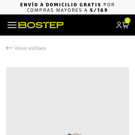
ENVÍO A DOMICILIO GRATIS
POR
COMPRAS MAYORES A
S/169
0
Volver a Urbano