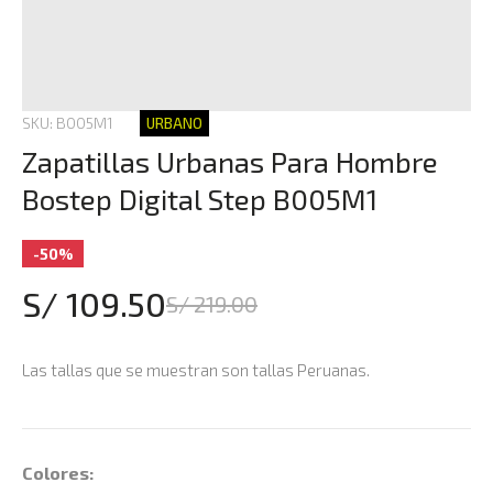
SKU: B005M1
URBANO
Zapatillas Urbanas Para Hombre
Bostep Digital Step B005M1
-50%
S/ 109.50
S/ 219.00
Las tallas que se muestran son tallas Peruanas.
Colores: