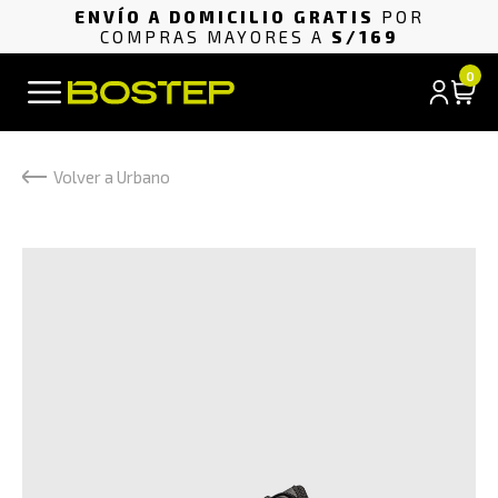
ENVÍO A DOMICILIO GRATIS
POR
COMPRAS MAYORES A
S/169
0
Volver a Urbano