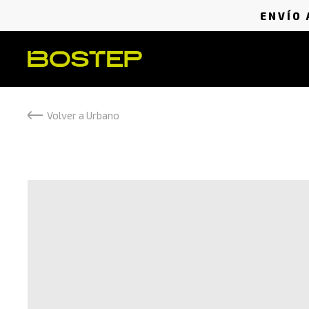
ENVÍO 
Volver a Urbano