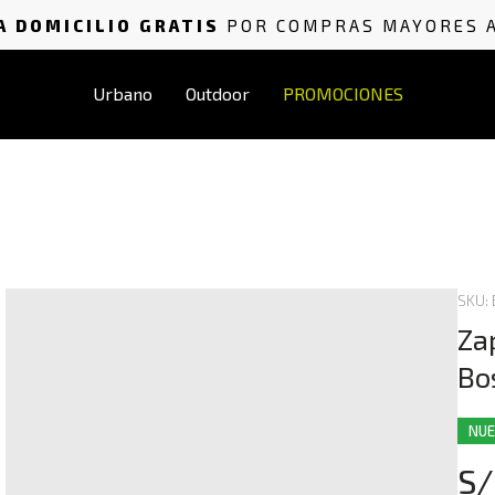
A DOMICILIO GRATIS
POR COMPRAS MAYORES 
Urbano
Outdoor
PROMOCIONES
SKU:
Za
Bo
NU
S/