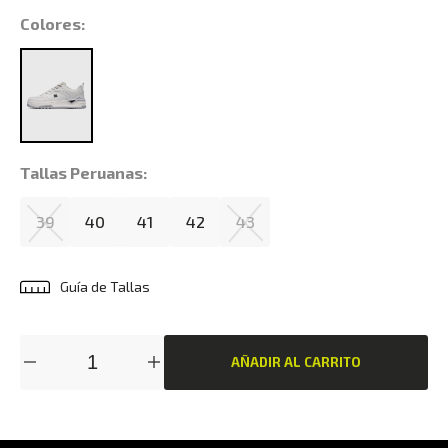
Colores:
Tallas Peruanas:
39
40
41
42
43
Guía de Tallas
AÑADIR AL CARRITO