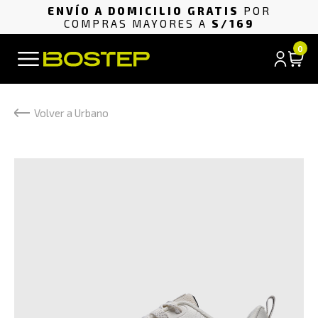
ENVÍO A DOMICILIO GRATIS
POR
COMPRAS MAYORES A
S/169
0
Volver a Urbano