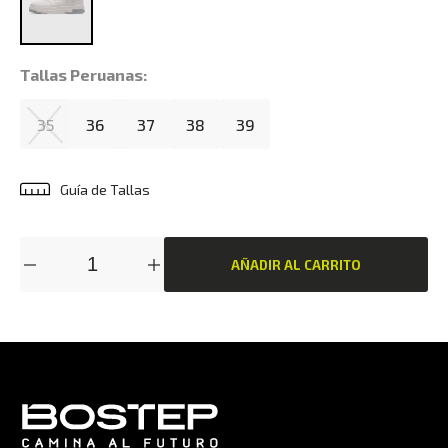
Tallas Peruanas:
35
36
37
38
39
Guía de Tallas
AÑADIR AL CARRITO