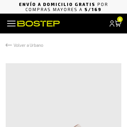
ENVÍO A DOMICILIO GRATIS
POR
COMPRAS MAYORES A
S/169
0
Volver a Urbano