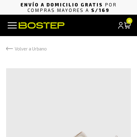
ENVÍO A DOMICILIO GRATIS
POR
COMPRAS MAYORES A
S/169
0
Volver a Urbano