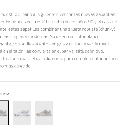
 tu estilo urbano al siguiente nivel con las nuevas zapatillas
p. Inspiradas en la estética retro de los años 90 y el calzado
ate, estas zapatillas combinan una silueta robusta (chunky)
íneas limpias y modernas. Su diseño en color blanco
ante, con sutiles acentos en gris y un toque verde menta
l en el talón, las convierte en el par versátil definitivo:
ctas tanto para el día a día como para complementar un look
no más atrevido.
res: