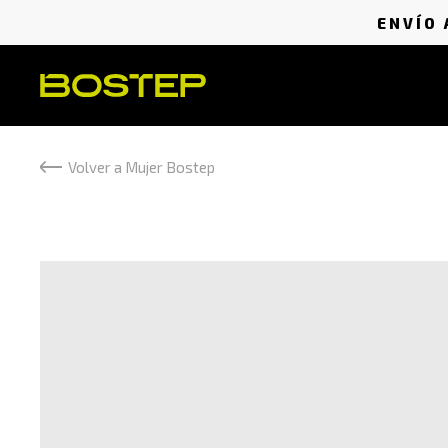
ENVÍO 
Volver a Mujer Bostep