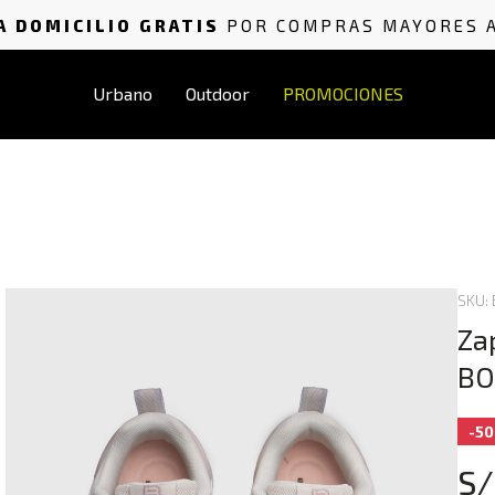
A DOMICILIO GRATIS
POR COMPRAS MAYORES 
Urbano
Outdoor
PROMOCIONES
SKU:
Za
BO
-5
S/