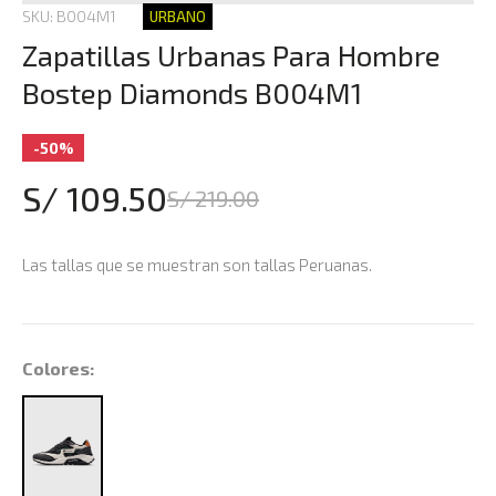
SKU: B004M1
URBANO
Zapatillas Urbanas Para Hombre
Bostep Diamonds B004M1
-50%
S/ 109.50
S/ 219.00
Las tallas que se muestran son tallas Peruanas.
Colores: