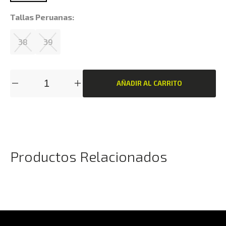
Tallas Peruanas:
38
39
AÑADIR AL CARRITO
Productos Relacionados