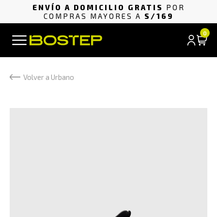
ENVÍO A DOMICILIO GRATIS
POR
COMPRAS MAYORES A
S/169
0
Volver a Urbano